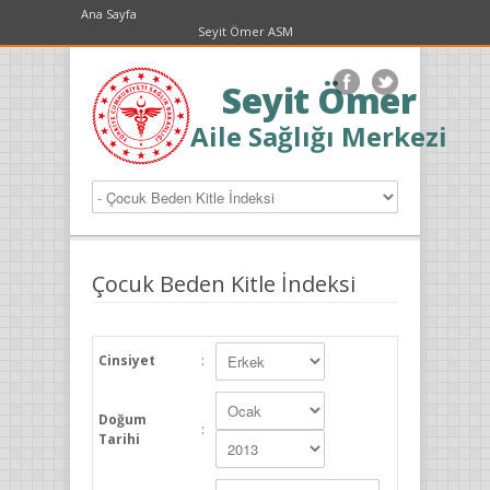
Ana Sayfa
Seyit Ömer ASM
Seyit Ömer
Aile Sağlığı Merkezi
Çocuk Beden Kitle İndeksi
Cinsiyet
:
Doğum
:
Tarihi