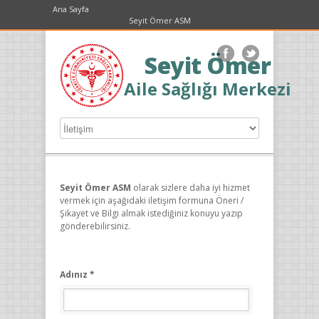
Ana Sayfa
Seyit Ömer ASM
Seyit Ömer
Aile Sağlığı Merkezi
Seyit Ömer ASM
olarak sizlere daha iyi hizmet
vermek için aşağıdaki iletişim formuna Öneri /
Şikayet ve Bilgi almak istediğiniz konuyu yazıp
gönderebilirsiniz.
Adınız *