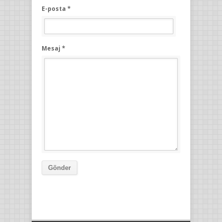
E-posta *
Mesaj *
Gönder