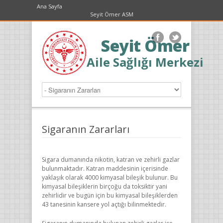
Ana Sayfa
Seyit Ömer ASM
Seyit Ömer
Aile Sağlığı Merkezi
Sigaranın Zararları
Sigara dumanında nikotin, katran ve zehirli gazlar
bulunmaktadır. Katran maddesinin içerisinde
yaklaşık olarak 4000 kimyasal bileşik bulunur. Bu
kimyasal bileşiklerin birçoğu da toksiktir yani
zehirlidir ve bugün için bu kimyasal bileşiklerden
43 tanesinin kansere yol açtığı bilinmektedir.